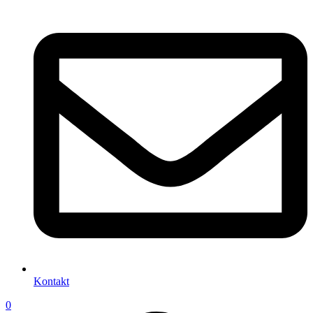
Kontakt
0