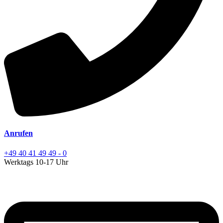
Anrufen
+49 40 41 49 49 - 0
Werktags 10-17 Uhr