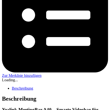
Zur Merkliste hinzufügen
Loading...
Beschreibung
Beschreibung
Yealink MeetingBar A40 – Smarte Videobar für