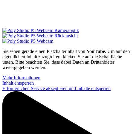
Sie sehen gerade einen Platzhalterinhalt von
YouTube
. Um auf den
eigentlichen Inhalt zuzugreifen, klicken Sie auf die Schaltfläche
unten. Bitte beachten Sie, dass dabei Daten an Drittanbieter
weitergegeben werden.
Mehr Informationen
Inhalt entsperren
Erforderlichen Service akzeptieren und Inhalte entsperren
P
V