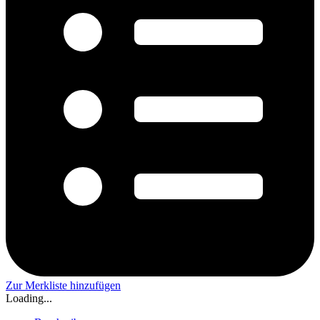
Zur Merkliste hinzufügen
Loading...