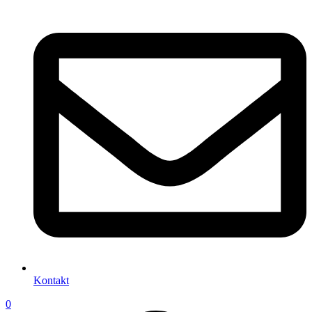
Kontakt
0