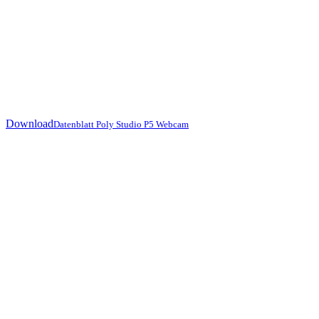
Download
Datenblatt Poly Studio P5 Webcam