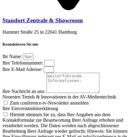
Standort Zentrale & Showroom
Hammer Straße 25 in 22041 Hamburg
Kontaktieren Sie uns
Ihr Name:
Ihre Telefonnummer:
Ihre E-Mail Adresse:
Ihre Nachricht an uns:
Neuesten Trends & Innovationen in der AV-Medientechnik
Zum conference‑tv-Newsletter anmelden
Ihre Einverständniserklärung
Hiermit stimmen Sie zu, dass Ihre Angaben aus dem
Kontaktformular zur Beantwortung Ihrer Anfrage erhoben und
verarbeitet werden. Die Daten werden nach abgeschlossener
Bearbeitung Ihrer Anfrage wieder gelöscht. Hinweis: Sie können
Ihre Einwilligung jederzeit per E-Mail an info@conference-tv.de