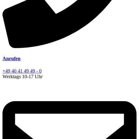
Anrufen
+49 40 41 49 49 - 0
Werktags 10-17 Uhr