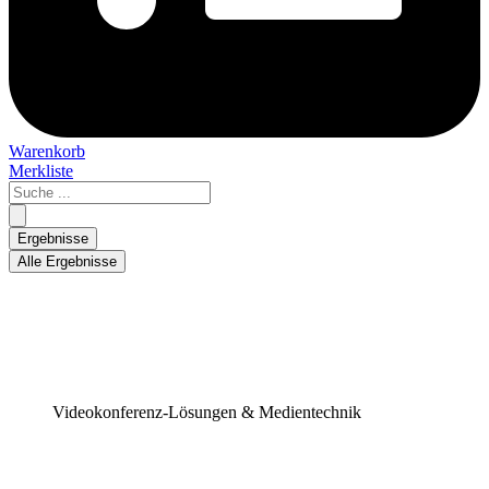
Warenkorb
Merkliste
Search
...
Ergebnisse
Alle Ergebnisse
Videokonferenz-Lösungen & Medientechnik