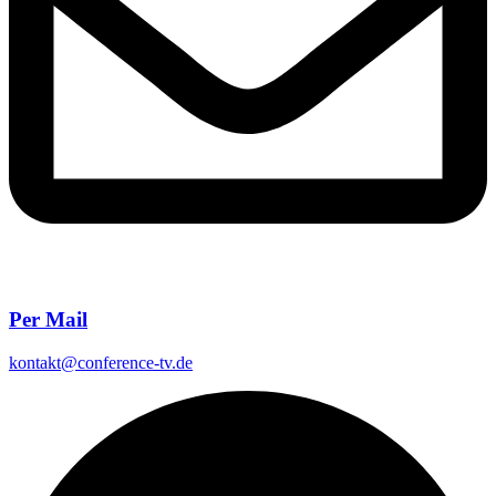
Per Mail
kontakt@conference-tv.de