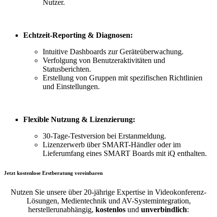
Nutzer.
Echtzeit-Reporting & Diagnosen:
Intuitive Dashboards zur Geräteüberwachung.
Verfolgung von Benutzeraktivitäten und
Statusberichten.
Erstellung von Gruppen mit spezifischen Richtlinien
und Einstellungen.
Flexible Nutzung & Lizenzierung:
30-Tage-Testversion bei Erstanmeldung.
Lizenzerwerb über SMART-Händler oder im
Lieferumfang eines SMART Boards mit iQ enthalten.
Jetzt kostenlose Erstberatung vereinbaren
Nutzen Sie unsere über 20-jährige Expertise in Videokonferenz-
Lösungen, Medientechnik und AV-Systemintegration,
herstellerunabhängig,
kostenlos
und
unverbindlich
: