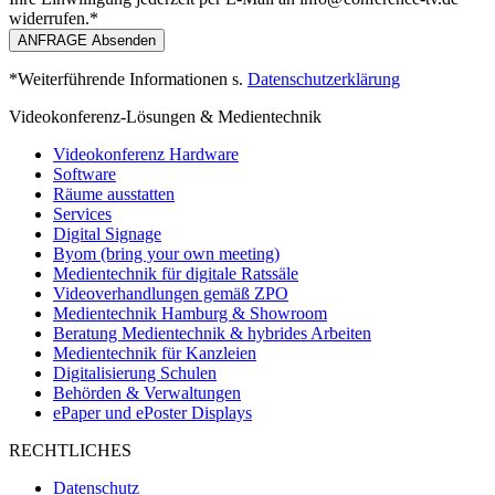
widerrufen.*
ANFRAGE Absenden
*Weiterführende Informationen s.
Datenschutzerklärung
Videokonferenz-Lösungen & Medientechnik
Videokonferenz Hardware
Software
Räume ausstatten
Services
Digital Signage
Byom (bring your own meeting)
Medientechnik für digitale Ratssäle
Videoverhandlungen gemäß ZPO
Medientechnik Hamburg & Showroom
Beratung Medientechnik & hybrides Arbeiten
Medientechnik für Kanzleien
Digitalisierung Schulen
Behörden & Verwaltungen
ePaper und ePoster Displays
RECHTLICHES
Datenschutz