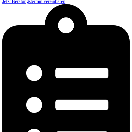
Jetzt Beratungstermin vereinbaren