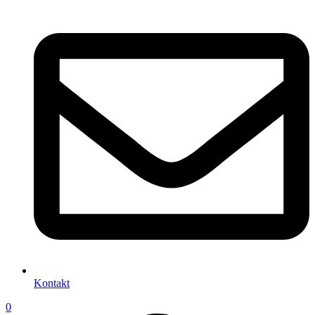
Kontakt
0