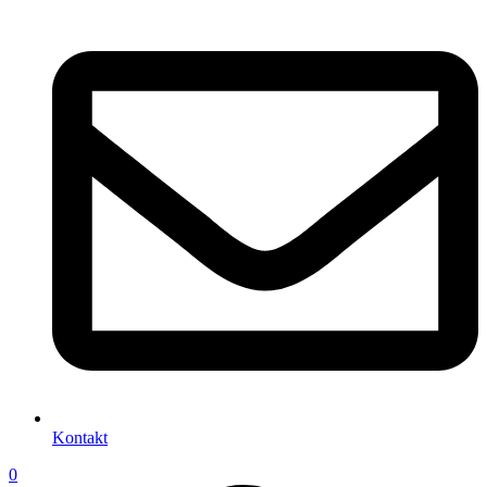
Kontakt
0