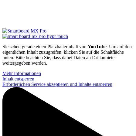
Sie sehen gerade einen Platzhalterinhalt von
YouTube
. Um auf den
eigentlichen Inhalt zuzugreifen, klicken Sie auf die Schaltfläche
unten. Bitte beachten Sie, dass dabei Daten an Drittanbieter
weitergegeben werden.
Mehr Informationen
Inhalt entsperren
Erforderlichen Service akzeptieren und Inhalte entsperren
P
V