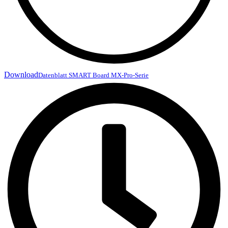
Download
Datenblatt SMART Board MX-Pro-Serie