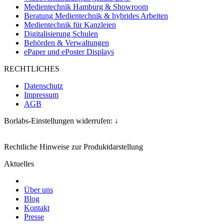
Medientechnik Hamburg & Showroom
Beratung Medientechnik & hybrides Arbeiten
Medientechnik für Kanzleien
Digitalisierung Schulen
Behörden & Verwaltungen
ePaper und ePoster Displays
RECHTLICHES
Datenschutz
Impressum
AGB
Borlabs-Einstellungen widerrufen: ↓
Rechtliche Hinweise zur Produktdarstellung
Aktuelles
Über uns
Blog
Kontakt
Presse