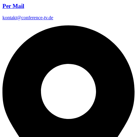
Per Mail
kontakt@conference-tv.de