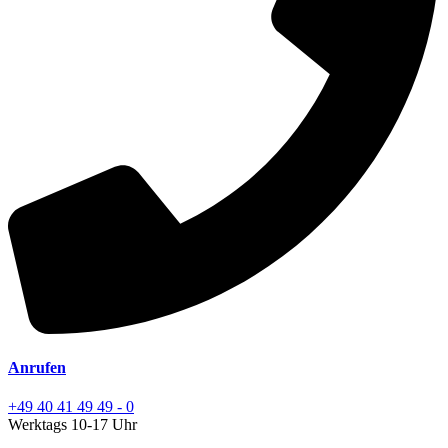
Anrufen
+49 40 41 49 49 - 0
Werktags 10-17 Uhr