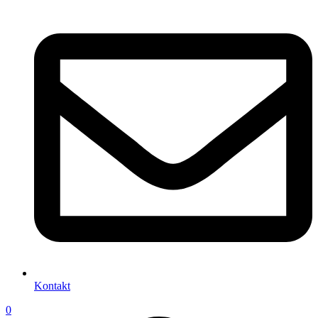
Kontakt
0