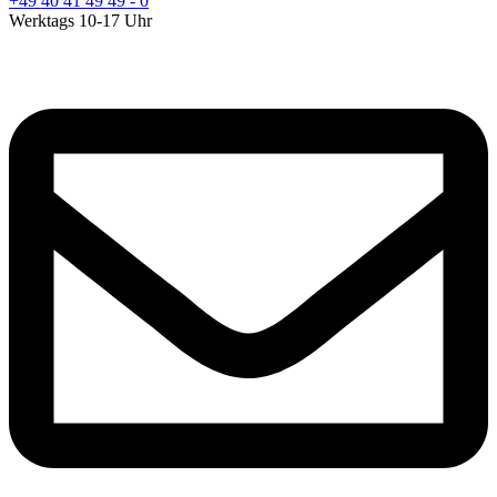
+49 40 41 49 49 - 0
Werktags 10-17 Uhr