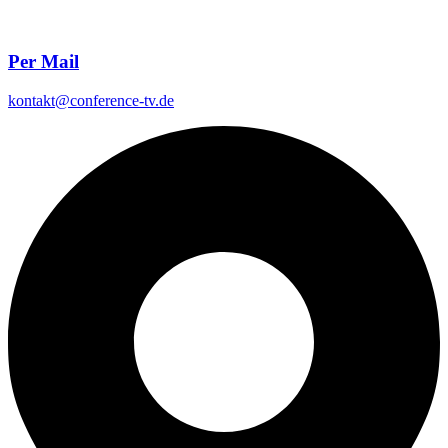
Per Mail
kontakt@conference-tv.de