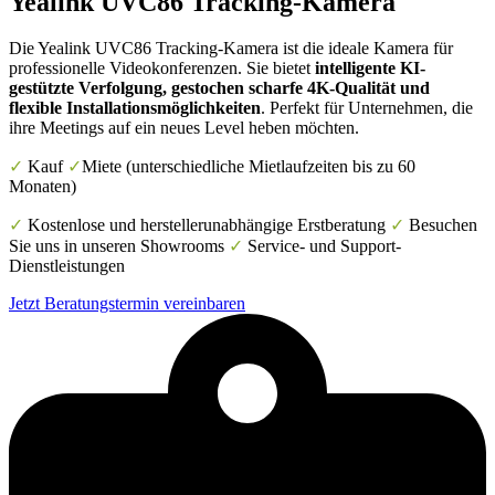
Yealink UVC86 Tracking-Kamera
Die Yealink UVC86 Tracking-Kamera ist die ideale Kamera für
professionelle Videokonferenzen. Sie bietet
intelligente KI-
gestützte Verfolgung, gestochen scharfe 4K-Qualität und
flexible Installationsmöglichkeiten
. Perfekt für Unternehmen, die
ihre Meetings auf ein neues Level heben möchten.
✓
Kauf
✓
Miete (unterschiedliche Mietlaufzeiten bis zu 60
Monaten)
✓
Kostenlose und herstellerunabhängige Erstberatung
✓
Besuchen
Sie uns in unseren Showrooms
✓
Service- und Support-
Dienstleistungen
Jetzt Beratungstermin vereinbaren