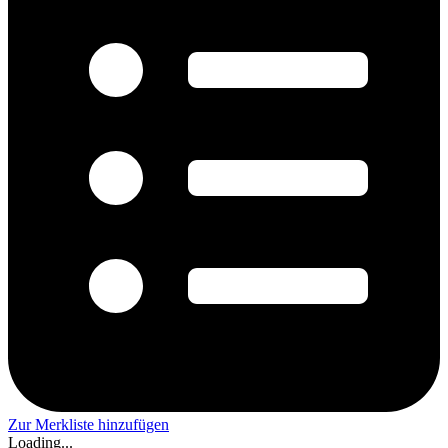
Zur Merkliste hinzufügen
Loading...