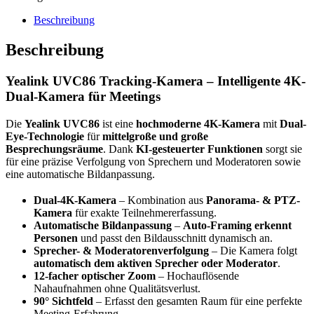
Beschreibung
Beschreibung
Yealink UVC86 Tracking-Kamera – Intelligente 4K-
Dual-Kamera für Meetings
Die
Yealink UVC86
ist eine
hochmoderne 4K-Kamera
mit
Dual-
Eye-Technologie
für
mittelgroße und große
Besprechungsräume
. Dank
KI-gesteuerter Funktionen
sorgt sie
für eine präzise Verfolgung von Sprechern und Moderatoren sowie
eine automatische Bildanpassung.
Dual-4K-Kamera
– Kombination aus
Panorama- & PTZ-
Kamera
für exakte Teilnehmererfassung.
Automatische Bildanpassung
–
Auto-Framing erkennt
Personen
und passt den Bildausschnitt dynamisch an.
Sprecher- & Moderatorenverfolgung
– Die Kamera folgt
automatisch dem aktiven Sprecher oder Moderator
.
12-facher optischer Zoom
– Hochauflösende
Nahaufnahmen ohne Qualitätsverlust.
90° Sichtfeld
– Erfasst den gesamten Raum für eine perfekte
Meeting-Erfahrung.