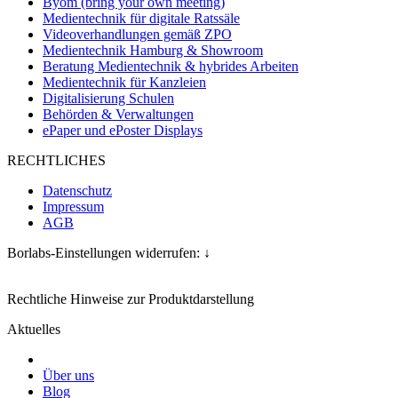
Byom (bring your own meeting)
Medientechnik für digitale Ratssäle
Videoverhandlungen gemäß ZPO
Medientechnik Hamburg & Showroom
Beratung Medientechnik & hybrides Arbeiten
Medientechnik für Kanzleien
Digitalisierung Schulen
Behörden & Verwaltungen
ePaper und ePoster Displays
RECHTLICHES
Datenschutz
Impressum
AGB
Borlabs-Einstellungen widerrufen: ↓
Rechtliche Hinweise zur Produktdarstellung
Aktuelles
Über uns
Blog