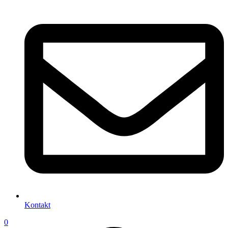
Kontakt
0