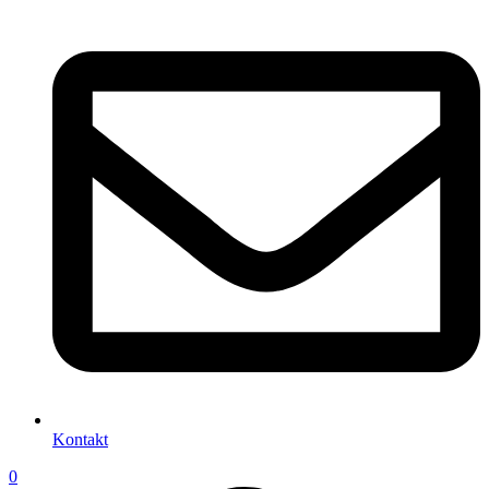
Kontakt
0