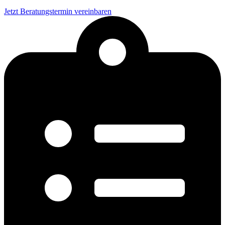
Jetzt Beratungstermin vereinbaren