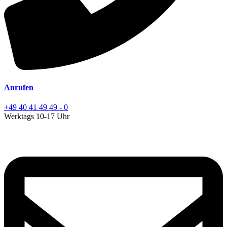
Anrufen
+49 40 41 49 49 - 0
Werktags 10-17 Uhr