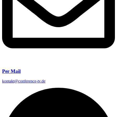
Per Mail
kontakt@conference-tv.de