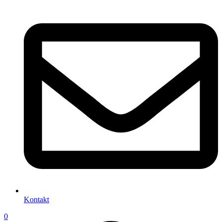
Kontakt
0