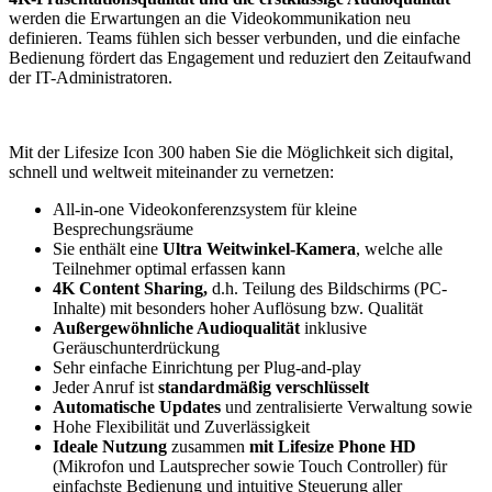
werden die Erwartungen an die Videokommunikation neu
definieren. Teams fühlen sich besser verbunden, und die einfache
Bedienung fördert das Engagement und reduziert den Zeitaufwand
der IT-Administratoren.
Mit der Lifesize Icon 300 haben Sie die Möglichkeit sich digital,
schnell und weltweit miteinander zu vernetzen:
All-in-one Videokonferenzsystem für kleine
Besprechungsräume
Sie enthält eine
Ultra Weitwinkel-Kamera
, welche alle
Teilnehmer optimal erfassen kann
4K Content Sharing,
d.h. Teilung des Bildschirms (PC-
Inhalte) mit besonders hoher Auflösung bzw. Qualität
Außergewöhnliche Audioqualität
inklusive
Geräuschunterdrückung
Sehr einfache Einrichtung per Plug-and-play
Jeder Anruf ist
standardmäßig verschlüsselt
Automatische Updates
und zentralisierte Verwaltung sowie
Hohe Flexibilität und Zuverlässigkeit
Ideale Nutzung
zusammen
mit Lifesize Phone HD
(Mikrofon und Lautsprecher sowie Touch Controller) für
einfachste Bedienung und intuitive Steuerung aller