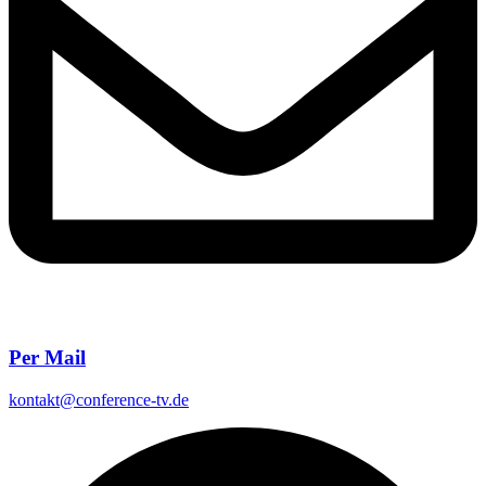
Per Mail
kontakt@conference-tv.de