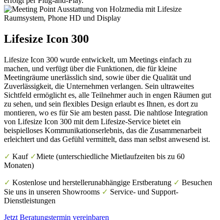
Lifesize Icon 300
Lifesize Icon 300 wurde entwickelt, um Meetings einfach zu
machen, und verfügt über die Funktionen, die für kleine
Meetingräume unerlässlich sind, sowie über die Qualität und
Zuverlässigkeit, die Unternehmen verlangen. Sein ultraweites
Sichtfeld ermöglicht es, alle Teilnehmer auch in engen Räumen gut
zu sehen, und sein flexibles Design erlaubt es Ihnen, es dort zu
montieren, wo es für Sie am besten passt. Die nahtlose Integration
von Lifesize Icon 300 mit dem Lifesize-Service bietet ein
beispielloses Kommunikationserlebnis, das die Zusammenarbeit
erleichtert und das Gefühl vermittelt, dass man selbst anwesend ist.
✓
Kauf
✓
Miete (unterschiedliche Mietlaufzeiten bis zu 60
Monaten)
✓
Kostenlose und herstellerunabhängige Erstberatung
✓
Besuchen
Sie uns in unseren Showrooms
✓
Service- und Support-
Dienstleistungen
Jetzt Beratungstermin vereinbaren