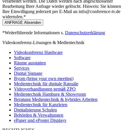
verarbeitet werden. Die Daten werden nach abgeschlossener
Bearbeitung Ihrer Anfrage wieder gelöscht. Hinweis: Sie können
Ihre Einwilligung jederzeit per E-Mail an info@conference-tv.de
widerrufen.*
ANFRAGE Absenden
*Weiterführende Informationen s.
Datenschutzerklärung
Videokonferenz-Lösungen & Medientechnik
Videokonferenz Hardware
Software
Räume ausstatten
Services
Digital Signage
Byom (bring your own meeting)
Medientechnik für digitale Ratssäle
Videoverhandlungen gemäß ZPO
Medientechnik Hamburg & Showroom
Beratung Medientechnik & hybrides Arbeiten
Medientechnik für Kanzleien
Digitalisierung Schulen
Behörden & Verwaltungen
ePaper und ePoster Displays