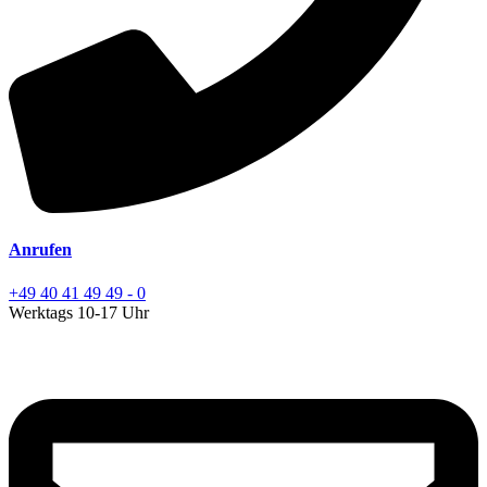
Anrufen
+49 40 41 49 49 - 0
Werktags 10-17 Uhr