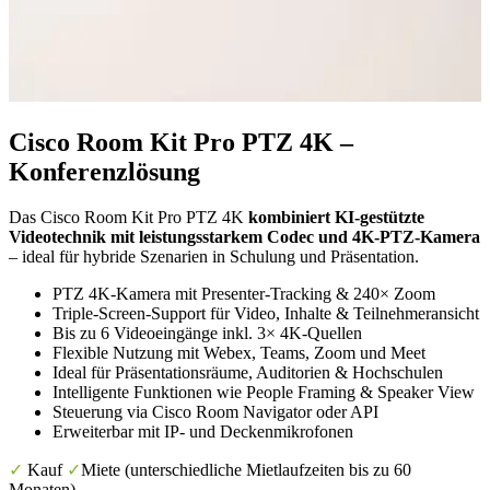
Cisco Room Kit Pro PTZ 4K –
Konferenzlösung
Das Cisco Room Kit Pro PTZ 4K
kombiniert KI-gestützte
Videotechnik mit leistungsstarkem Codec und 4K-PTZ-Kamera
– ideal für hybride Szenarien in Schulung und Präsentation.
PTZ 4K-Kamera mit Presenter-Tracking & 240× Zoom
Triple-Screen-Support für Video, Inhalte & Teilnehmeransicht
Bis zu 6 Videoeingänge inkl. 3× 4K-Quellen
Flexible Nutzung mit Webex, Teams, Zoom und Meet
Ideal für Präsentationsräume, Auditorien & Hochschulen
Intelligente Funktionen wie People Framing & Speaker View
Steuerung via Cisco Room Navigator oder API
Erweiterbar mit IP- und Deckenmikrofonen
✓
Kauf
✓
Miete (unterschiedliche Mietlaufzeiten bis zu 60
Monaten)