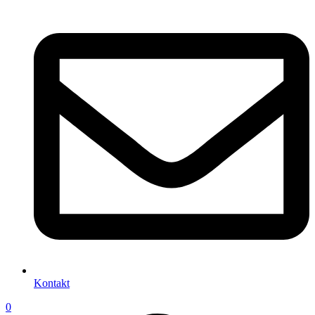
Kontakt
0