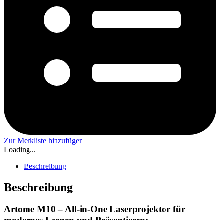
Zur Merkliste hinzufügen
Loading...
Beschreibung
Beschreibung
Artome M10 – All-in-One Laserprojektor für
modernes Lernen und Präsentieren: