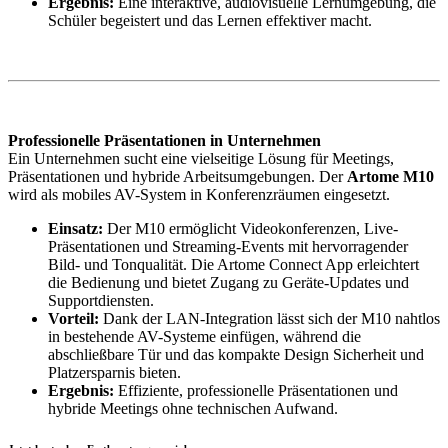
Ergebnis:
Eine interaktive, audiovisuelle Lernumgebung, die
Schüler begeistert und das Lernen effektiver macht.
Professionelle Präsentationen in Unternehmen
Ein Unternehmen sucht eine vielseitige Lösung für Meetings,
Präsentationen und hybride Arbeitsumgebungen. Der
Artome M10
wird als mobiles AV-System in Konferenzräumen eingesetzt.
Einsatz:
Der M10 ermöglicht Videokonferenzen, Live-
Präsentationen und Streaming-Events mit hervorragender
Bild- und Tonqualität. Die Artome Connect App erleichtert
die Bedienung und bietet Zugang zu Geräte-Updates und
Supportdiensten.
Vorteil:
Dank der LAN-Integration lässt sich der M10 nahtlos
in bestehende AV-Systeme einfügen, während die
abschließbare Tür und das kompakte Design Sicherheit und
Platzersparnis bieten.
Ergebnis:
Effiziente, professionelle Präsentationen und
hybride Meetings ohne technischen Aufwand.