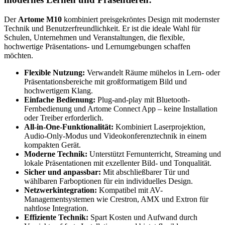
Der
Artome M10
kombiniert preisgekröntes Design mit modernster
Technik und Benutzerfreundlichkeit. Er ist die ideale Wahl für
Schulen, Unternehmen und Veranstaltungen, die flexible,
hochwertige Präsentations- und Lernumgebungen schaffen
möchten.
Flexible Nutzung:
Verwandelt Räume mühelos in Lern- oder
Präsentationsbereiche mit großformatigem Bild und
hochwertigem Klang.
Einfache Bedienung:
Plug-and-play mit Bluetooth-
Fernbedienung und Artome Connect App – keine Installation
oder Treiber erforderlich.
All-in-One-Funktionalität:
Kombiniert Laserprojektion,
Audio-Only-Modus und Videokonferenztechnik in einem
kompakten Gerät.
Moderne Technik:
Unterstützt Fernunterricht, Streaming und
lokale Präsentationen mit exzellenter Bild- und Tonqualität.
Sicher und anpassbar:
Mit abschließbarer Tür und
wählbaren Farboptionen für ein individuelles Design.
Netzwerkintegration:
Kompatibel mit AV-
Managementsystemen wie Crestron, AMX und Extron für
nahtlose Integration.
Effiziente Technik:
Spart Kosten und Aufwand durch