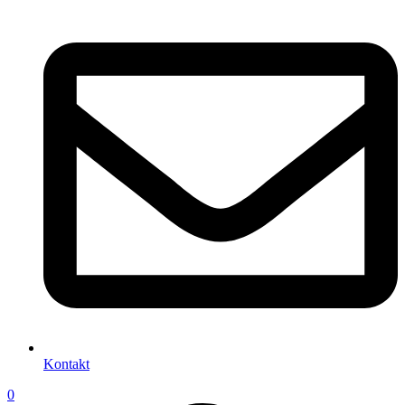
Kontakt
0