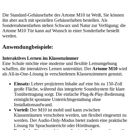
Die Standard-Gehäusefarbe des Artome M10 ist Weiß, Sie können
ihn aber auch mit speziellen Gehäusefarben bestellen. Als
Sonderrahmenfarben stehen Schwarz und Natur zur Verfügung; die
Artome M10 Tür kann auf Wunsch in einer Sonderfarbe bestellt
werden.
Anwendungbeispiele:
Interaktives Lernen im Klassenzimmer
Eine Schule möchte eine moderne und flexible Lernumgebung
schaffen, die interaktives Lernen unterstützt. Der
Artome M10
wird
als All-in-One-Lösung in verschiedenen Klassenzimmern genutzt.
Einsatz:
Lehrer projizieren Inhalte auf eine bis zu 150-Zoll
große Fläche, während das integrierte Soundsystem für klare
Tonübertragung sorgt. Die einfache Plug-&-Play-Bedienung
ermöglicht spontane Unterrichtsgestaltung ohne
Installationsaufwand.
Vorteil:
Der M10 ist mobil und kann zwischen
Klassenräumen verschoben werden, um flexibel eingesetzt zu
werden. Der Audio-Only-Modus bietet zudem eine praktische
Lösung für Sprachunterricht oder Hörübungen.